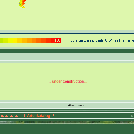
Histogramm:
Artenkatalog
© 