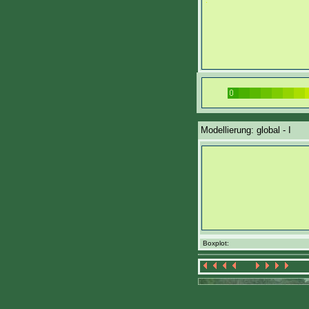
Modellierung: global - I
Boxplot: