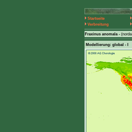
Startseite
Verbreitung
Fraxinus anomala -
(nord
Modellierung: global - I