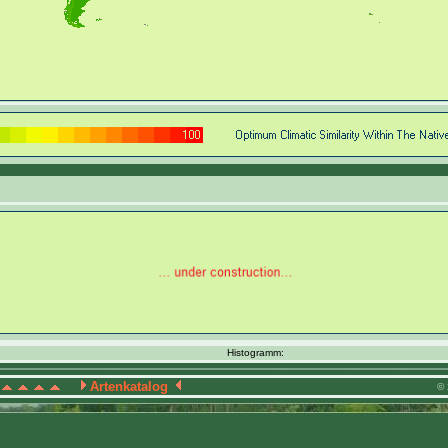
Histogramm:
Artenkatalog
© 