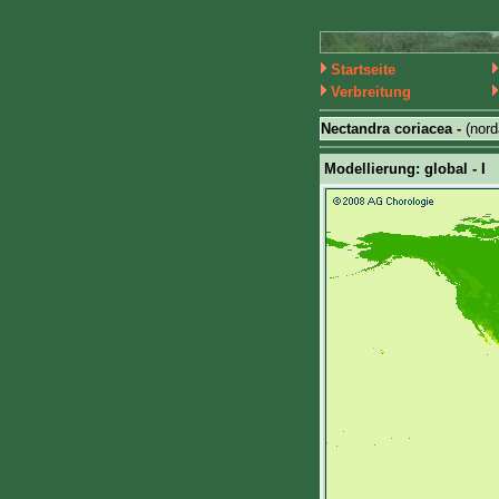
Startseite
Verbreitung
Nectandra coriacea -
(nor
Modellierung: global - I