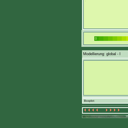
Modellierung: global - I
Boxplot: