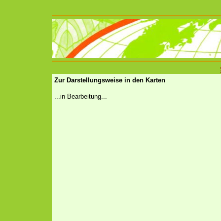
Zur Darstellungsweise in den Karten
...in Bearbeitung...