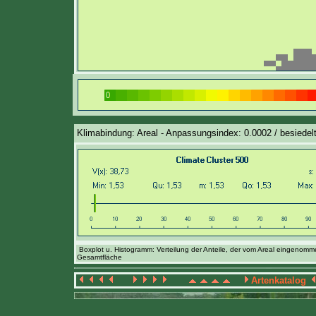
Klimabindung: Areal - Anpassungsindex: 0.0002 / besiedelt
Boxplot u. Histogramm: Verteilung der Anteile, der vom Areal eingenom
Gesamtfläche
Artenkatalog