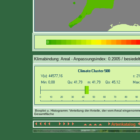
Klimabindung: Areal - Anpassungsindex: 0.2005 / besiedelt
Boxplot u. Histogramm: Verteilung der Anteile, der vom Areal eingenom
Gesamtfläche
Artenkatalog