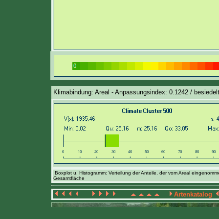
Klimabindung: Areal - Anpassungsindex: 0.1242 / besiedelt
Boxplot u. Histogramm: Verteilung der Anteile, der vom Areal eingenom
Gesamtfläche
Artenkatalog