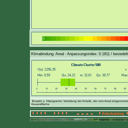
Klimabindung: Areal - Anpassungsindex: 0.1811 / besiedelt
Boxplot u. Histogramm: Verteilung der Anteile, der vom Areal eingenom
Gesamtfläche
Artenkatalog