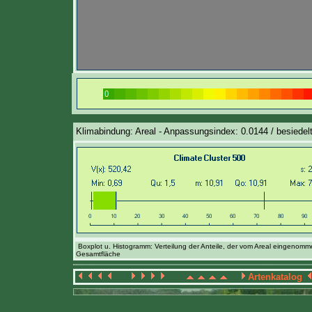
Klimabindung: Areal - Anpassungsindex: 0.0144 / besiedelt
Boxplot u. Histogramm: Verteilung der Anteile, der vom Areal eingenom
Gesamtfläche
Artenkatalog