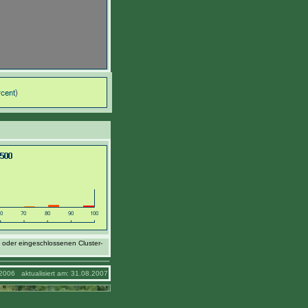
 oder eingeschlossenen Cluster-
2006 aktualisiert am: 31.08.2007