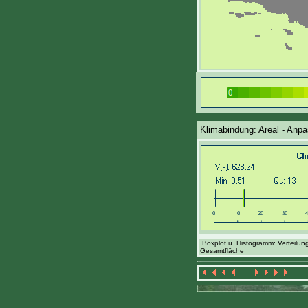
Klimabindung: Areal - Anpa
Boxplot u. Histogramm: Verteilun
Gesamtfläche