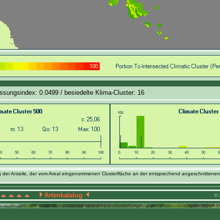
ssungsindex: 0.0499 / besiedelte Klima-Cluster: 16
g der Anteile, der vom Areal eingenommenen Clusterfläche an der entsprechend angeschnittenen
Artenkatalog
© 