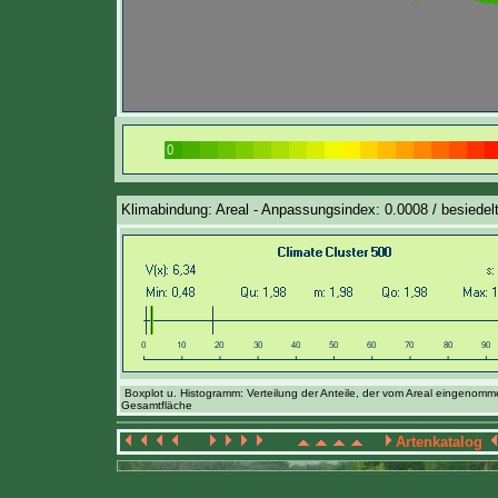
Klimabindung: Areal - Anpassungsindex: 0.0008 / besiedelt
Boxplot u. Histogramm: Verteilung der Anteile, der vom Areal eingenom
Gesamtfläche
Artenkatalog