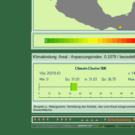
Klimabindung: Areal - Anpassungsindex: 0.1079 / besiedelt
Boxplot u. Histogramm: Verteilung der Anteile, der vom Areal eingenom
Gesamtfläche
Artenkatalog