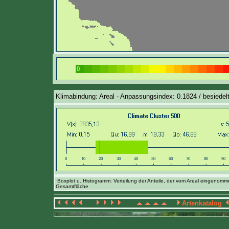
Klimabindung: Areal - Anpassungsindex: 0.1824 / besiedelt
Boxplot u. Histogramm: Verteilung der Anteile, der vom Areal eingenom
Gesamtfläche
Artenkatalog