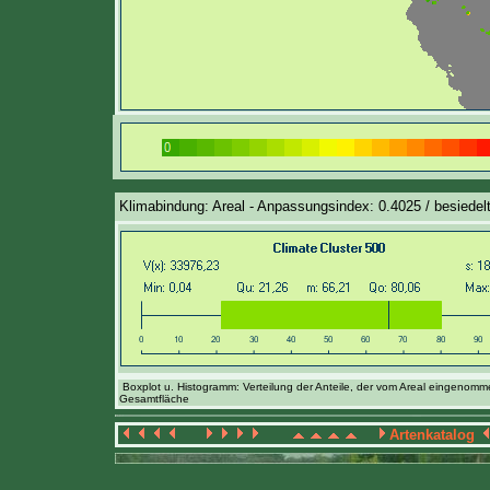
Klimabindung: Areal - Anpassungsindex: 0.4025 / besiedelt
Boxplot u. Histogramm: Verteilung der Anteile, der vom Areal eingenom
Gesamtfläche
Artenkatalog