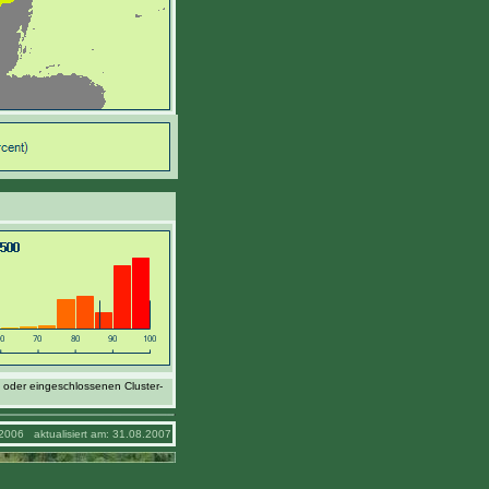
 oder eingeschlossenen Cluster-
2006 aktualisiert am: 31.08.2007