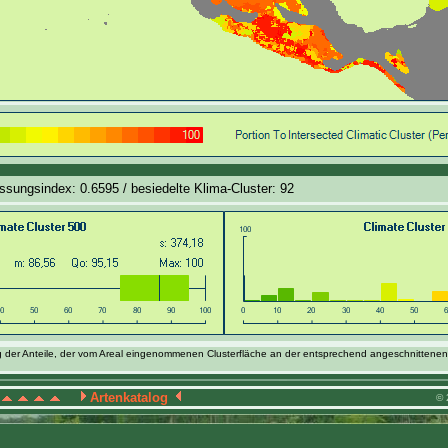
ssungsindex: 0.6595 / besiedelte Klima-Cluster: 92
g der Anteile, der vom Areal eingenommenen Clusterfläche an der entsprechend angeschnittenen
Artenkatalog
© 