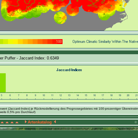
ler Puffer - Jaccard Index: 0.6349
ewert (Jaccard-Index) je Rückmodellierung des Prognosegebietes mit 100-prozentiger Übereinsti
weils 0,5% pro Durchlauf)
Artenkatalog
© 