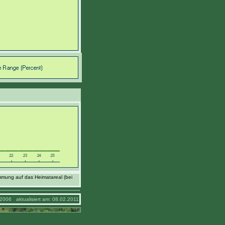
mmung auf das Heimatareal (bei
2006 aktualisiert am: 08.02.2011