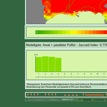
Modellgüte: Areal + paralleler Puffer - Jaccard Index: 0.77
Histogramm: Erreichter Modellgütewert (Jaccard-Index) je Rückmodellier
Veränderung der Perzentile um jeweils 0,5% pro Durchlauf)
Artenkatalog