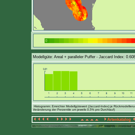
Modellgüte: Areal + paralleler Puffer - Jaccard Index: 0.60
Histogramm: Erreichter Modellgütewert (Jaccard-Index) je Rückmodellier
Veränderung der Perzentile um jeweils 0,5% pro Durchlauf)
Artenkatalog