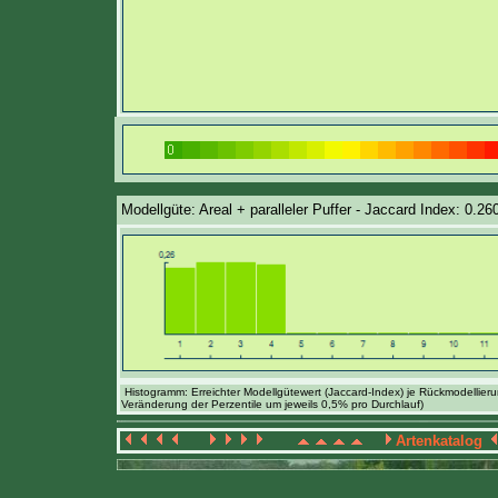
Modellgüte: Areal + paralleler Puffer - Jaccard Index: 0.26
Histogramm: Erreichter Modellgütewert (Jaccard-Index) je Rückmodellier
Veränderung der Perzentile um jeweils 0,5% pro Durchlauf)
Artenkatalog