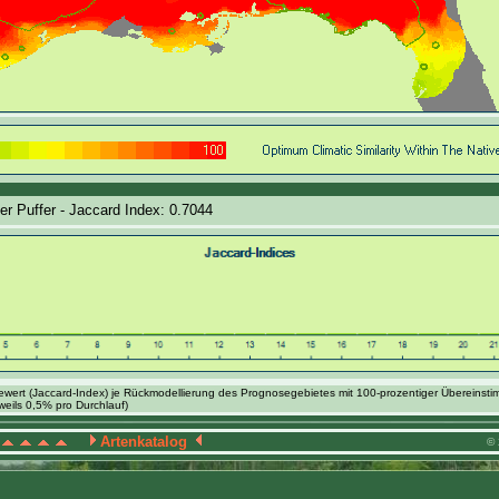
ler Puffer - Jaccard Index: 0.7044
ewert (Jaccard-Index) je Rückmodellierung des Prognosegebietes mit 100-prozentiger Übereinsti
weils 0,5% pro Durchlauf)
Artenkatalog
© 