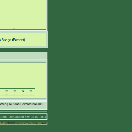
mmung auf das Heimatareal (bei
2006 aktualisiert am: 08.02.2011