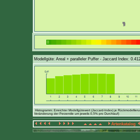
Modellgüte: Areal + paralleler Puffer - Jaccard Index: 0.41
Histogramm: Erreichter Modellgütewert (Jaccard-Index) je Rückmodellier
Veränderung der Perzentile um jeweils 0,5% pro Durchlauf)
Artenkatalog