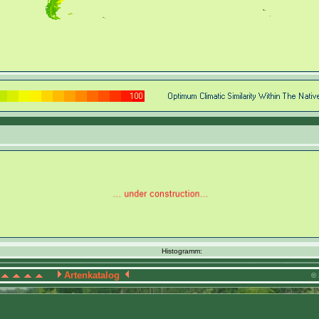
Histogramm:
Artenkatalog
© 