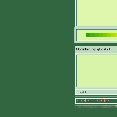
Modellierung: global - I
Boxplot: