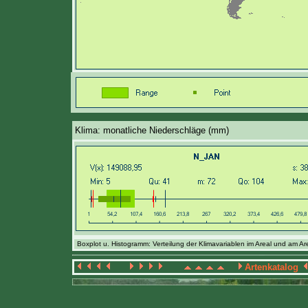
Klima: monatliche Niederschläge (mm)
Boxplot u. Histogramm: Verteilung der Klimavariablen im Areal und am Ar
Artenkatalog