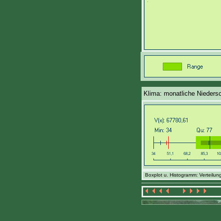
Klima: monatliche Nieders
Boxplot u. Histogramm: Verteilung