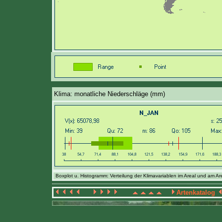
Klima: monatliche Niederschläge (mm)
Boxplot u. Histogramm: Verteilung der Klimavariablen im Areal und am Ar
Artenkatalog